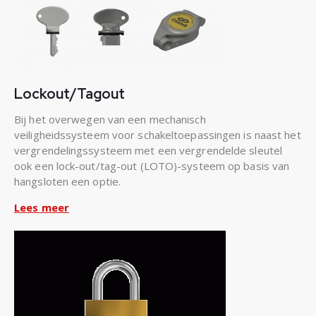
Lockout/Tagout
Bij het overwegen van een mechanisch
veiligheidssysteem voor schakeltoepassingen is naast het
vergrendelingssysteem met een vergrendelde sleutel
ook een lock-out/tag-out (LOTO)-systeem op basis van
hangsloten een optie.
Lees meer