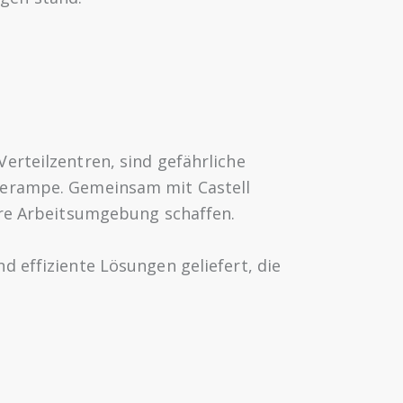
erteilzentren, sind gefährliche
aderampe. Gemeinsam mit Castell
rere Arbeitsumgebung schaffen.
d effiziente Lösungen geliefert, die