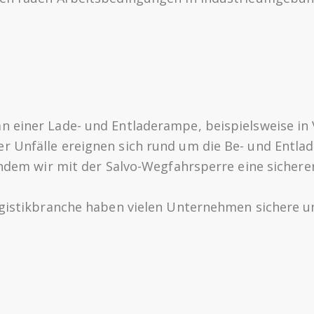
 einer Lade- und Entladerampe, beispielsweise in V
r Unfälle ereignen sich rund um die Be- und Entl
 indem wir mit der Salvo-Wegfahrsperre eine siche
ogistikbranche haben vielen Unternehmen sichere un