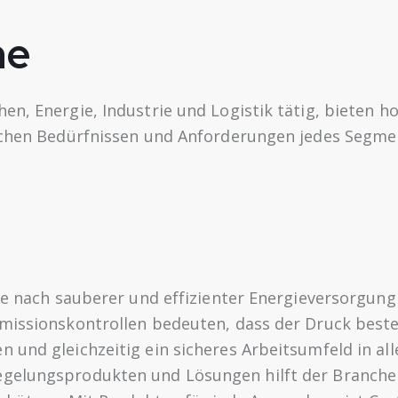
he
en, Energie, Industrie und Logistik tätig, bieten 
ischen Bedürfnissen und Anforderungen jedes Segme
age nach sauberer und effizienter Energieversorgun
missionskontrollen bedeuten, dass der Druck besteh
 und gleichzeitig ein sicheres Arbeitsumfeld in all
gelungsprodukten und Lösungen hilft der Branche s