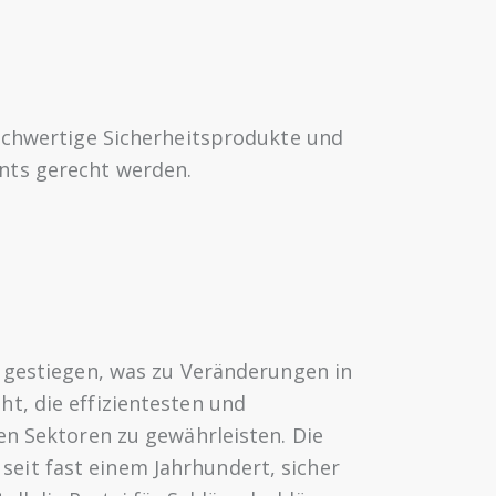
hochwertige Sicherheitsprodukte und
nts gerecht werden.
g gestiegen, was zu Veränderungen in
t, die effizientesten und
en Sektoren zu gewährleisten. Die
eit fast einem Jahrhundert, sicher