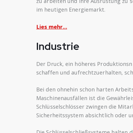
zu arbeiten und ihre Ausrüstung zu s
im heutigen Energiemarkt.
Lies mehr…
Industrie
Der Druck, ein höheres Produktionsni
schaffen und aufrechtzuerhalten, sc
Bei den ohnehin schon harten Arbei
Maschinenausfällen ist die Gewährle
Schlüsselschlösser zwingen die Mitar
Sicherheitssystem absichtlich oder 
Die Schlüsselschließsysteme halten 