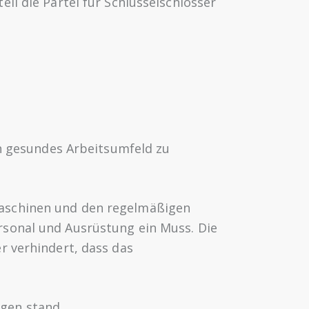
ll die Partei für Schlüsselschlösser
ch gesundes Arbeitsumfeld zu
Maschinen und den regelmäßigen
rsonal und Ausrüstung ein Muss. Die
r verhindert, dass das
gen stand.